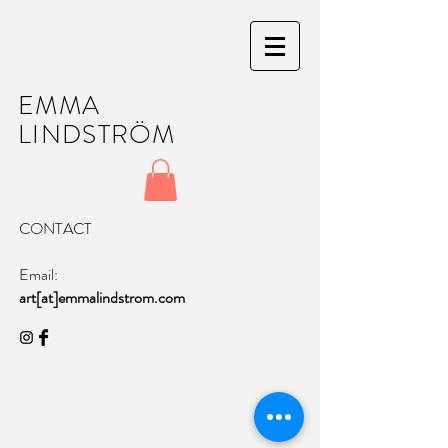
EMMA
LINDSTRÖM
CONTACT
Email:
art[at]emmalindstrom.com