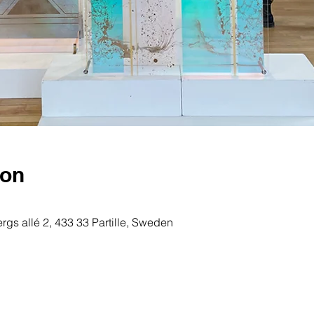
ion
ergs allé 2, 433 33 Partille, Sweden