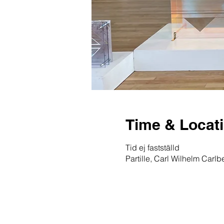
Time & Locat
Tid ej fastställd
Partille, Carl Wilhelm Carlb