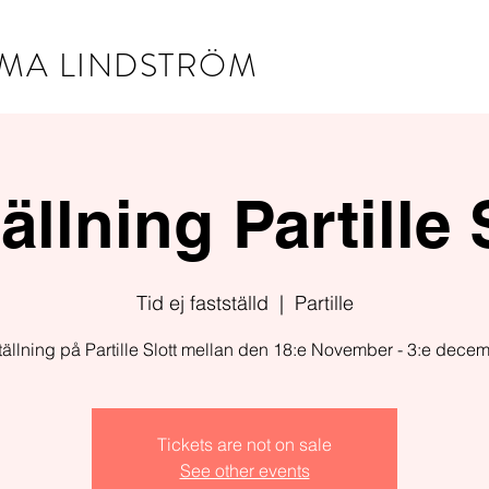
MA LINDSTRÖM
ällning Partille 
Tid ej fastställd
  |  
Partille
tällning på Partille Slott mellan den 18:e November - 3:e decem
Tickets are not on sale
See other events